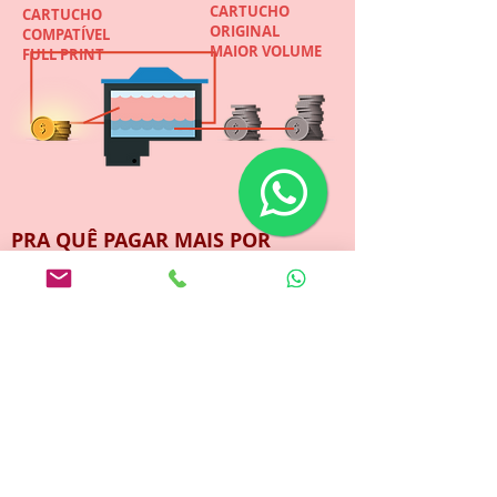
CARTUCHO
CARTUCHO
ORIGINAL
COMPATÍVEL
MAIOR VOLUME
FULL PRINT
PRA QUÊ PAGAR MAIS POR
MENOS?
ECONOMIZE COM QUALIDADE.
COM FULL PRINT SEU DINHEIRO
VALE MAIS!
GARANTIA